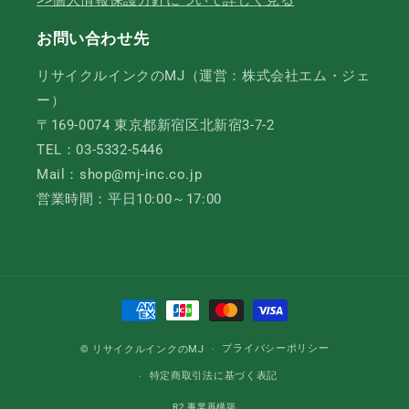
>>個人情報保護方針について詳しく見る
お問い合わせ先
リサイクルインクのMJ（運営：株式会社エム・ジェ
ー）
〒169-0074 東京都新宿区北新宿3-7-2
TEL：03-5332-5446
Mail：shop@mj-inc.co.jp
営業時間：平日10:00～17:00
決
済
方
プライバシーポリシー
© リサイクルインクのMJ
法
特定商取引法に基づく表記
R2 事業再構築