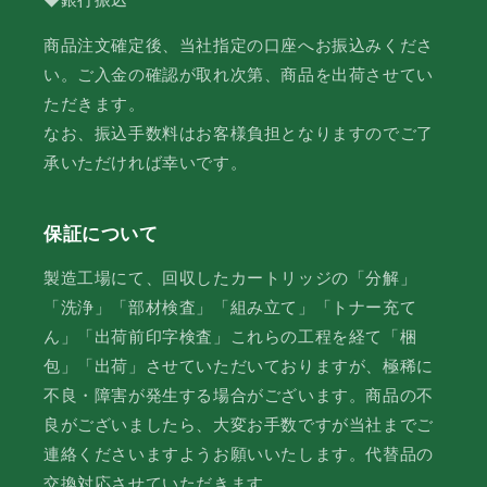
◆銀行振込
商品注文確定後、当社指定の口座へお振込みくださ
い。ご入金の確認が取れ次第、商品を出荷させてい
ただきます。
なお、振込手数料はお客様負担となりますのでご了
承いただければ幸いです。
保証について
製造工場にて、回収したカートリッジの「分解」
「洗浄」「部材検査」「組み立て」「トナー充て
ん」「出荷前印字検査」これらの工程を経て「梱
包」「出荷」させていただいておりますが、極稀に
不良・障害が発生する場合がございます。商品の不
良がございましたら、大変お手数ですが当社までご
連絡くださいますようお願いいたします。代替品の
交換対応させていただきます。