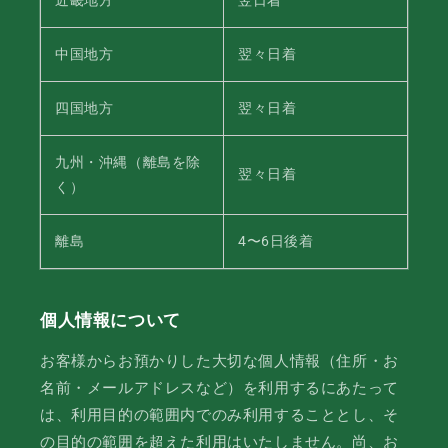
近畿地方
翌日着
中国地方
翌々日着
四国地方
翌々日着
九州・沖縄（離島を除
翌々日着
く）
離島
4〜6日後着
個人情報について
お客様からお預かりした大切な個人情報（住所・お
名前・メールアドレスなど）を利用するにあたって
は、利用目的の範囲内でのみ利用することとし、そ
の目的の範囲を超えた利用はいたしません。尚、お