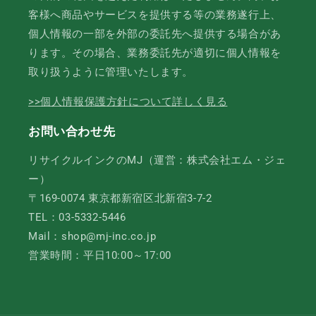
客様へ商品やサービスを提供する等の業務遂行上、
個人情報の一部を外部の委託先へ提供する場合があ
ります。その場合、業務委託先が適切に個人情報を
取り扱うように管理いたします。
>>個人情報保護方針について詳しく見る
お問い合わせ先
リサイクルインクのMJ（運営：株式会社エム・ジェ
ー）
〒169-0074 東京都新宿区北新宿3-7-2
TEL：03-5332-5446
Mail：shop@mj-inc.co.jp
営業時間：平日10:00～17:00