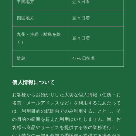
中国地方
翌々日着
四国地方
翌々日着
九州・沖縄（離島を除
翌々日着
く）
離島
4〜6日後着
個人情報について
お客様からお預かりした大切な個人情報（住所・お
名前・メールアドレスなど）を利用するにあたって
は、利用目的の範囲内でのみ利用することとし、そ
の目的の範囲を超えた利用はいたしません。尚、お
客様へ商品やサービスを提供する等の業務遂行上、
個人情報の一部を外部の委託先へ提供する場合があ