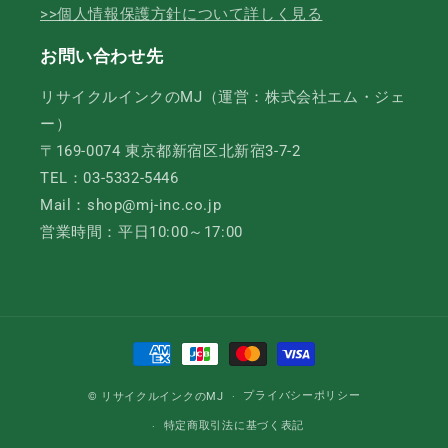
>>個人情報保護方針について詳しく見る
お問い合わせ先
リサイクルインクのMJ（運営：株式会社エム・ジェ
ー）
〒169-0074 東京都新宿区北新宿3-7-2
TEL：03-5332-5446
Mail：shop@mj-inc.co.jp
営業時間：平日10:00～17:00
決
済
方
プライバシーポリシー
© リサイクルインクのMJ
法
特定商取引法に基づく表記