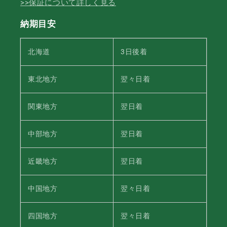
>>保証について詳しく見る
納期目安
北海道
3日後着
東北地方
翌々日着
関東地方
翌日着
中部地方
翌日着
近畿地方
翌日着
中国地方
翌々日着
四国地方
翌々日着