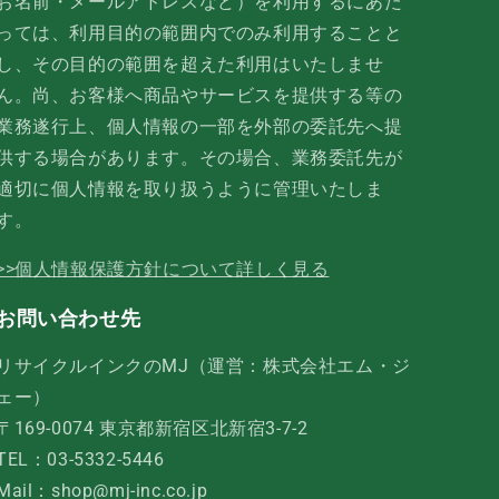
お名前・メールアドレスなど）を利用するにあた
っては、利用目的の範囲内でのみ利用することと
し、その目的の範囲を超えた利用はいたしませ
ん。尚、お客様へ商品やサービスを提供する等の
業務遂行上、個人情報の一部を外部の委託先へ提
供する場合があります。その場合、業務委託先が
適切に個人情報を取り扱うように管理いたしま
す。
>>個人情報保護方針について詳しく見る
お問い合わせ先
リサイクルインクのMJ（運営：株式会社エム・ジ
ェー）
〒169-0074 東京都新宿区北新宿3-7-2
TEL：03-5332-5446
Mail：shop@mj-inc.co.jp