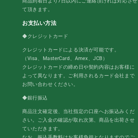
商品到着日より7日以内にご連絡頂ければ対応させ
て頂きます。
お支払い方法
◆クレジットカード
クレジットカードによる決済が可能です。
（Visa、MasterCard、Amex、JCB）
クレジットカードの締め日や契約内容はお客様に
よって異なります。ご利用されるカード会社まで
お問い合わせください。
◆銀行振込
商品注文確定後、当社指定の口座へお振込みくだ
さい。ご入金の確認が取れ次第、商品を出荷させ
ていただきます。
なお、振込手数料はお客様負担となりますのでご