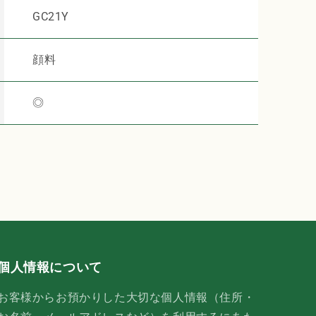
GC21Y
顔料
◎
個人情報について
お客様からお預かりした大切な個人情報（住所・