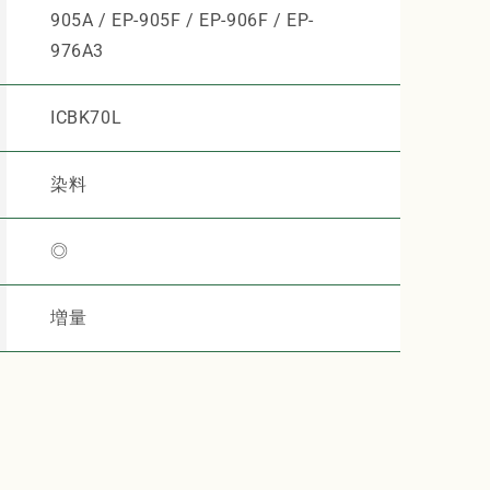
905A / EP-905F / EP-906F / EP-
976A3
ICBK70L
染料
◎
増量