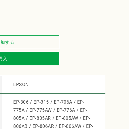
追加する
購入
EPSON
EP-306 / EP-315 / EP-706A / EP-
775A / EP-775AW / EP-776A / EP-
805A / EP-805AR / EP-805AW / EP-
806AB / EP-806AR / EP-806AW / EP-