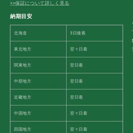
>>保証について詳しく見る
納期目安
北海道
3日後着
東北地方
翌々日着
関東地方
翌日着
中部地方
翌日着
近畿地方
翌日着
中国地方
翌々日着
四国地方
翌々日着