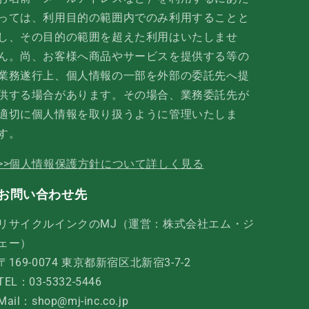
っては、利用目的の範囲内でのみ利用することと
し、その目的の範囲を超えた利用はいたしませ
ん。尚、お客様へ商品やサービスを提供する等の
業務遂行上、個人情報の一部を外部の委託先へ提
供する場合があります。その場合、業務委託先が
適切に個人情報を取り扱うように管理いたしま
す。
>>個人情報保護方針について詳しく見る
お問い合わせ先
リサイクルインクのMJ（運営：株式会社エム・ジ
ェー）
〒169-0074 東京都新宿区北新宿3-7-2
TEL：03-5332-5446
Mail：shop@mj-inc.co.jp