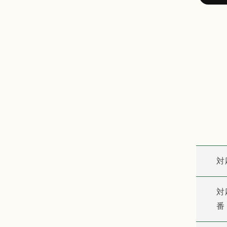
対
対
番