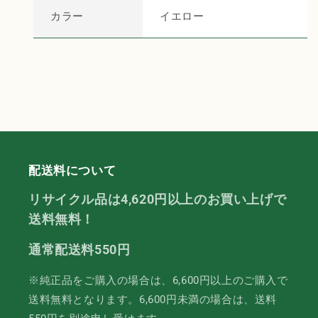
量
量
カラー
イエロー
を
を
減
増
ら
や
す
す
配送料について
リサイクル品は4,620円以上のお買い上げで
送料無料！
通常配送料550円
※純正品をご購入の場合は、6,600円以上のご購入で
送料無料となります。6,600円未満の場合は、送料