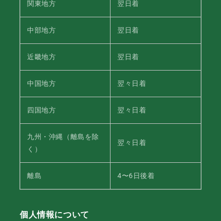
関東地方
翌日着
中部地方
翌日着
近畿地方
翌日着
中国地方
翌々日着
四国地方
翌々日着
九州・沖縄（離島を除
翌々日着
く）
離島
4〜6日後着
個人情報について